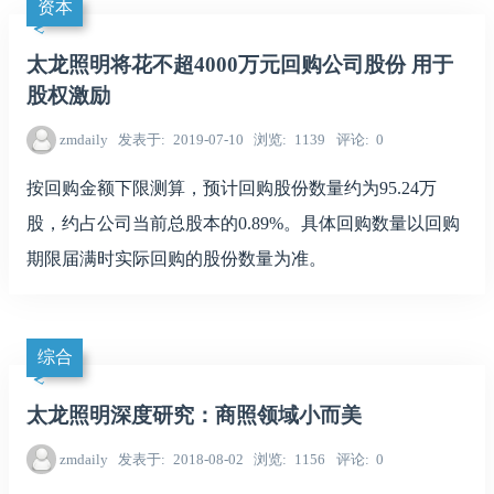
资本
太龙照明将花不超4000万元回购公司股份 用于
股权激励
zmdaily
发表于
2019-07-10
浏览
1139
评论
0
按回购金额下限测算，预计回购股份数量约为95.24万
股，约占公司当前总股本的0.89%。具体回购数量以回购
期限届满时实际回购的股份数量为准。
综合
太龙照明深度研究：商照领域小而美
zmdaily
发表于
2018-08-02
浏览
1156
评论
0