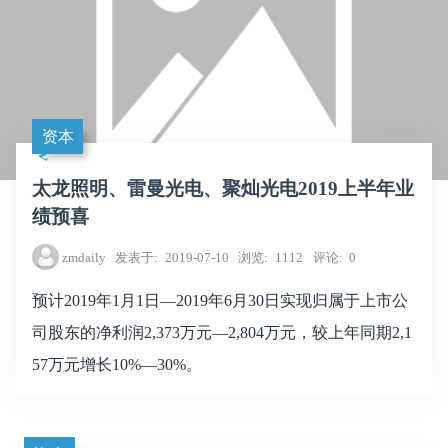
资本
太龙照明、雷曼光电、聚灿光电2019上半年业
绩预喜
zmdaily
发表于
2019-07-10
浏览
1112
评论
0
预计2019年1月1日—2019年6月30日实现归属于上市公
司股东的净利润2,373万元—2,804万元，较上年同期2,1
57万元增长10%—30%。