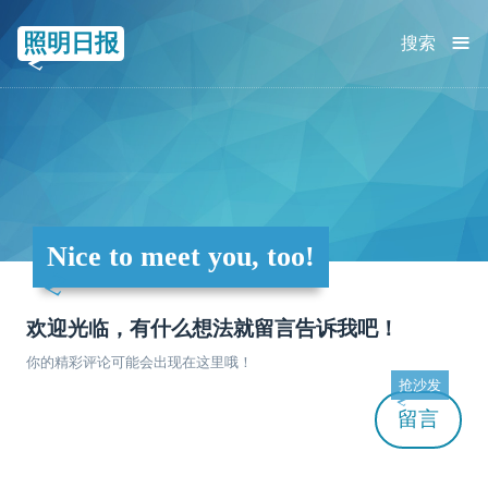
≡
照明日报
搜索
Nice to meet you, too!
欢迎光临，有什么想法就留言告诉我吧！
你的精彩评论可能会出现在这里哦！
抢沙发
留言