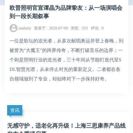
欧普照明官宣谭晶为品牌挚友：从一场演唱会
到一段长期叙事
zmdaily
发表于
2026-07-09
浏览
353
评论
0
一位是歌坛的追光者，从多次献唱奥运并登上春晚，到
被誉为“大魔王”的跨界传奇，不断打破音乐的边界；一
个则是照明行业的造光者，三十年间从节能灯迭代至S
DL智慧光谱，从未停止对光的重新定义。二者都在各
自领域做到了专业，却始终对下一步保持好奇。
资讯
无感守护，适老化再升级！上海三思康养产品线