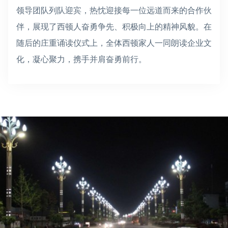
领导团队列队迎宾，热忱迎接每一位远道而来的合作伙
伴，展现了西顿人奋勇争先、积极向上的精神风貌。在
随后的庄重诵读仪式上，全体西顿家人一同朗读企业文
化，凝心聚力，携手并肩奋勇前行。