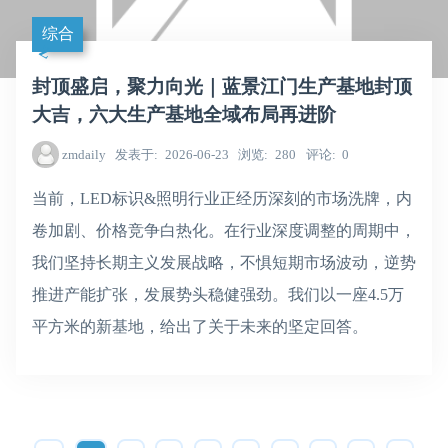
综合
封顶盛启，聚力向光｜蓝景江门生产基地封顶
大吉，六大生产基地全域布局再进阶
zmdaily
发表于
2026-06-23
浏览
280
评论
0
当前，LED标识&照明行业正经历深刻的市场洗牌，内
卷加剧、价格竞争白热化。在行业深度调整的周期中，
我们坚持长期主义发展战略，不惧短期市场波动，逆势
推进产能扩张，发展势头稳健强劲。我们以一座4.5万
平方米的新基地，给出了关于未来的坚定回答。