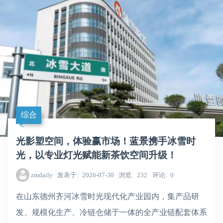
综合
光影塑空间，体验赢市场！蓝景携手冰雪时
光，以专业灯光赋能新茶饮空间升级！
zmdaily
发表于
2026-07-30
浏览
232
评论
0
在山东德州齐河冰雪时光现代化产业园内，集产品研
发、规模化生产、冷链仓储于一体的全产业链配套体系