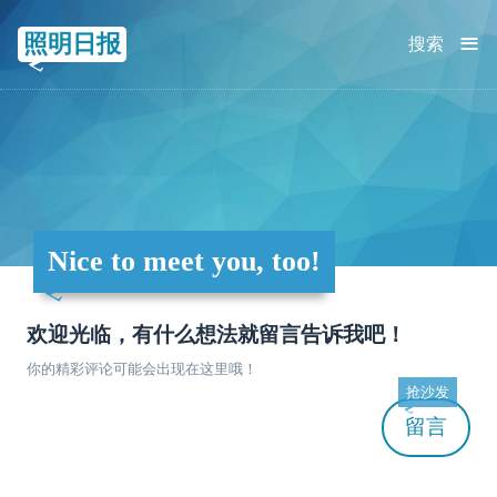
≡
照明日报
搜索
Nice to meet you, too!
欢迎光临，有什么想法就留言告诉我吧！
你的精彩评论可能会出现在这里哦！
抢沙发
留言