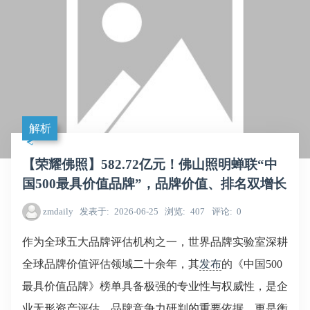
解析
【荣耀佛照】582.72亿元！佛山照明蝉联“中
国500最具价值品牌”，品牌价值、排名双增长
zmdaily
发表于
2026-06-25
浏览
407
评论
0
作为全球五大品牌评估机构之一，世界品牌实验室深耕
全球品牌价值评估领域二十余年，其
发布
的《中国500
最具价值品牌》榜单具备极强的专业性与权威性，是企
业无形资产评估、品牌竞争力研判的重要依据，更是衡