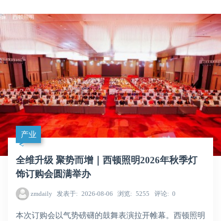
产业
全维升级 聚势而增｜西顿照明2026年秋季灯
饰订购会圆满举办
zmdaily
发表于
2026-08-06
浏览
5255
评论
0
本次订购会以气势磅礴的鼓舞表演拉开帷幕。西顿照明