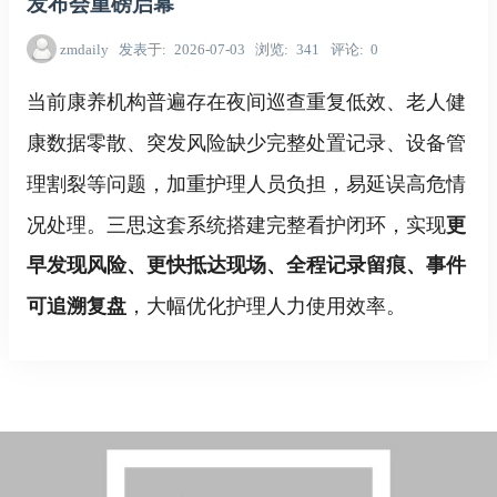
发布会重磅启幕
zmdaily
发表于
2026-07-03
浏览
341
评论
0
当前康养机构普遍存在夜间巡查重复低效、老人健
康数据零散、突发风险缺少完整处置记录、设备管
理割裂等问题，加重护理人员负担，易延误高危情
况处理。三思这套系统搭建完整看护闭环，实现
更
早发现风险、更快抵达现场、全程记录留痕、事件
，大幅优化护理人力使用效率。
可追溯复盘