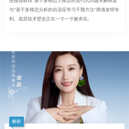
技接连取得“基于多模态大模型的迭代式问题求解框架”
与“基于多模态分析的自适应学习干预方法”两项发明专
利。底层技术壁垒正在一寸一寸被夯实。
解析