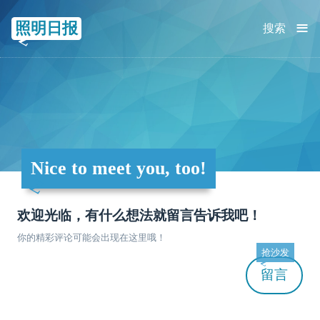
≡
照明日报
搜索
Nice to meet you, too!
欢迎光临，有什么想法就留言告诉我吧！
你的精彩评论可能会出现在这里哦！
抢沙发
留言