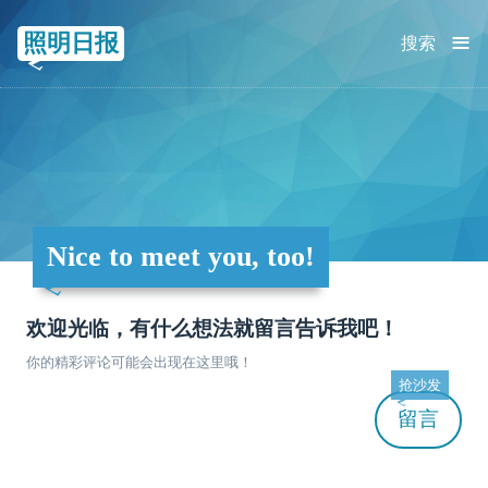
≡
照明日报
搜索
Nice to meet you, too!
欢迎光临，有什么想法就留言告诉我吧！
你的精彩评论可能会出现在这里哦！
抢沙发
留言