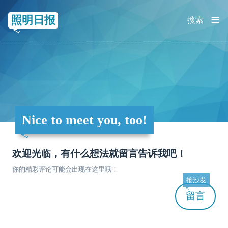
≡
照明日报
搜索
Nice to meet you, too!
欢迎光临，有什么想法就留言告诉我吧！
你的精彩评论可能会出现在这里哦！
抢沙发
留言