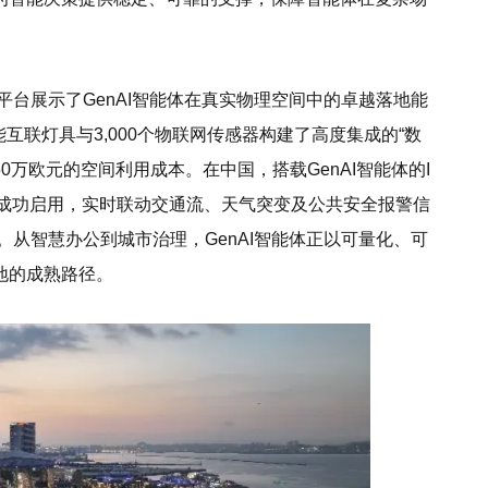
ct平台展示了GenAI智能体在真实物理空间中的卓越落地能
套智能互联灯具与3,000个物联网传感器构建了高度集成的“数
0万欧元的空间利用成本。在中国，搭载GenAI智能体的I
路灯项目中成功启用，实时联动交通流、天气突变及公共安全报警信
。从智慧办公到城市治理，GenAI智能体正以可量化、可
地的成熟路径。