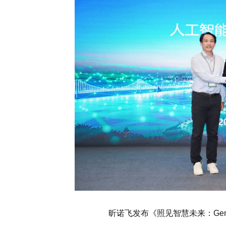
昕诺飞发布《照见智慧未来：GenA