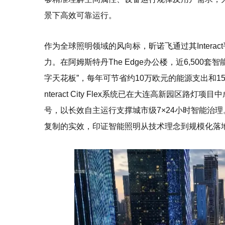
景下高效可靠运行。
作为全球照明领域的风向标，昕诺飞通过其Intera
力。在阿姆斯特丹The Edge办公楼，近6,500
字天花板”，每年可节省约10万欧元的能源支出和15
nteract City Flex系统已在大连高新园区
号，以长效自主运行支撑城市级7×24小时智能治理
复制的实效，印证智能照明从技术理念到规模化落