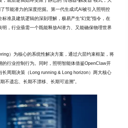
，底层逻辑始终受限于静态的“传感器-触发器”模式，大
制了节能潜力的深度挖掘。第一代生成式AI被引入照明控
标准及建筑逻辑的深刻理解，极易产生“幻觉”指令，在
明，行业亟需一个既能释放AI潜力、又能确保物理世界
neering）为核心的系统性解决方案，通过六层约束框架，将
行业控制行为。同时，照明智能体借鉴OpenClaw开
Long running & Long horizon）两大核心
长期不遗忘、长期不漂移、长期可追溯”。