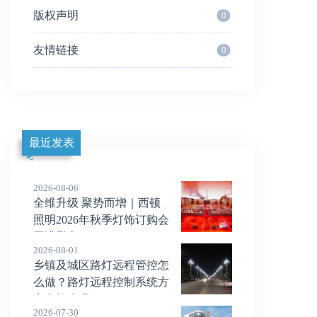
版权声明
0
友情链接
0
最近发表
2026-08-06
全维升级 聚势而增｜西顿
照明2026年秋季灯饰订购会
圆满举办
2026-08-01
乡镇及城区路灯远程管控怎
么做？路灯远程控制系统方
案实施步骤
2026-07-30