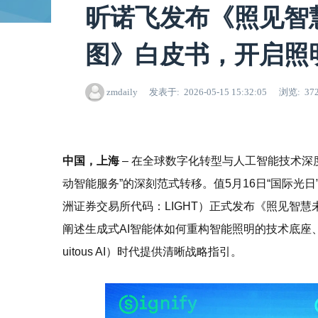
昕诺飞发布《照见智慧未
图》白皮书，开启照
zmdaily
发表于
2026-05-15 15:32:05
浏览
37
中国，上海
– 在全球数字化转型与人工智能技术深
动智能服务”的深刻范式转移。值5月16日“国际光
洲证券交易所代码：LIGHT）正式发布《照见智慧未来
阐述生成式AI智能体如何重构智能照明的技术底座
uitous AI）时代提供清晰战略指引。