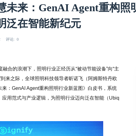
来：GenAI Agent重构
明泛在智能新纪元
2
评论
0
度融合的浪潮下，照明行业正经历从“被动节能设备”向“主
日”到来之际，全球照明科技领导者昕诺飞（阿姆斯特丹欧
：GenAI Agent重构照明行业新蓝图》白皮书，系统
、应用范式与产业逻辑，为照明行业迈向泛在智能（Ubiq