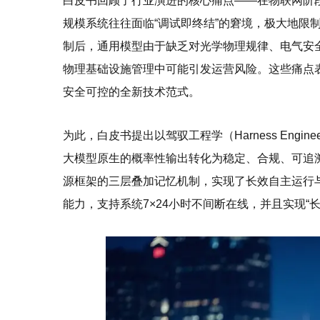
白皮书回顾了行业演进的核心痛点——在物联网阶段
规模系统往往面临“调试即终结”的窘境，极大地限
制后，通用模型由于缺乏对光学物理规律、电气安全
物理基础设施管理中可能引发运营风险。这些痛点表
安全可控的全新技术范式。
为此，白皮书提出以驾驭工程学（Harness Engi
大模型原生的概率性输出转化为稳定、合规、可追溯的
源框架的三层叠加记忆机制，实现了长效自主运行与长周期决策（
能力，支持系统7×24小时不间断在线，并且实现“