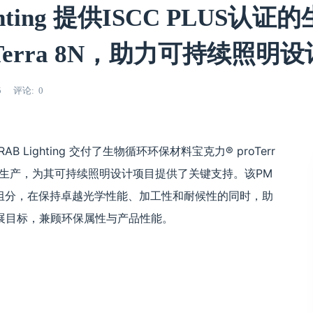
hting 提供ISCC PLUS认
oTerra 8N，助力可持续照明设
5
评论
0
ighting 交付了生物循环环保材料宝克力® proTerr
料件的生产，为其可持续照明设计项目提供了关键支持。该PM
环组分，在保持卓越光学性能、加工性和耐候性的同时，助
展目标，兼顾环保属性与产品性能。