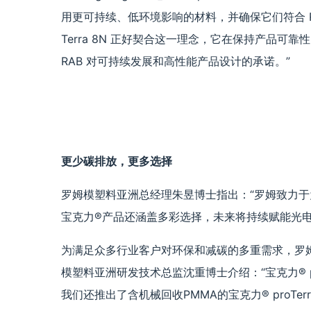
用更可持续、低环境影响的材料，并确保它们符合 R
Terra 8N 正好契合这一理念，它在保持产品
RAB 对可持续发展和高性能产品设计的承诺。”
更少碳排放，更多选择
罗姆模塑料亚洲总经理朱昱博士指出：“罗姆致力
宝克力®产品还涵盖多彩选择，未来将持续赋能光
为满足众多行业客户对环保和减碳的多重需求，罗姆p
模塑料亚洲研发技术总监沈重博士介绍：“宝克力® pro
我们还推出了含机械回收PMMA的宝克力® proTerra