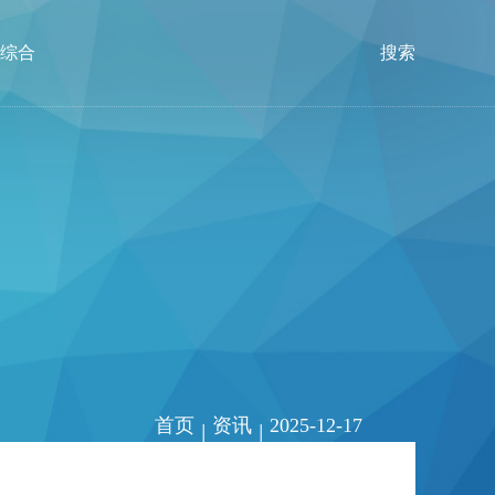
综合
搜索
首页
资讯
2025-12-17
|
|