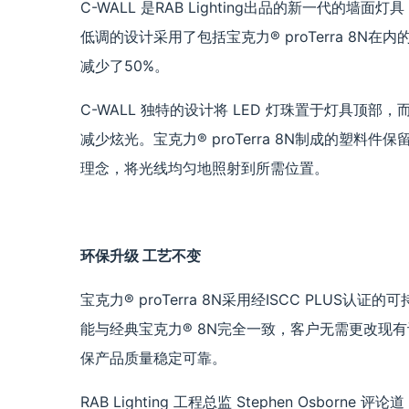
C-WALL 是RAB Lighting出品的新一代
低调的设计采用了包括宝克力® proTerra 8N
减少了50%。
C-WALL 独特的设计将 LED 灯珠置于灯具顶
减少炫光。宝克力® proTerra 8N制成的塑料
理念，将光线均匀地照射到所需位置。
环保升级 工艺不变
宝克力® proTerra 8N采用经ISCC PLU
能与经典宝克力® 8N完全一致，客户无需更改现
保产品质量稳定可靠。
RAB Lighting 工程总监 Stephen Osbo