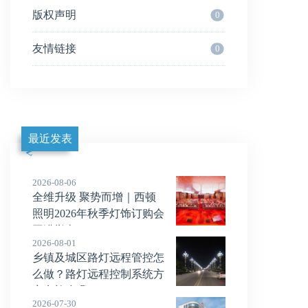
版权声明
0
友情链接
0
最近发表
2026-08-06
全维升级 聚势而增｜西顿
照明2026年秋季灯饰订购会
圆满举办
2026-08-01
乡镇及城区路灯远程管控怎
么做？路灯远程控制系统方
案实施步骤
2026-07-30