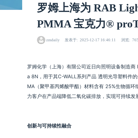
罗姆上海为 RAB Lig
PMMA 宝克力® pr
zmdaily
发表于
2025-12-17 16:46:11
浏览
76
罗姆化学（上海）有限公司近日向照明设备制造商 RAB L
a 8N，用于其C-WALL系列产品 透明光导塑
MA（聚甲基丙烯酸甲酯）材料含有 25%生物循
力客户在产品端降低二氧化碳排放，实现可持续发
创新与可持续性融合